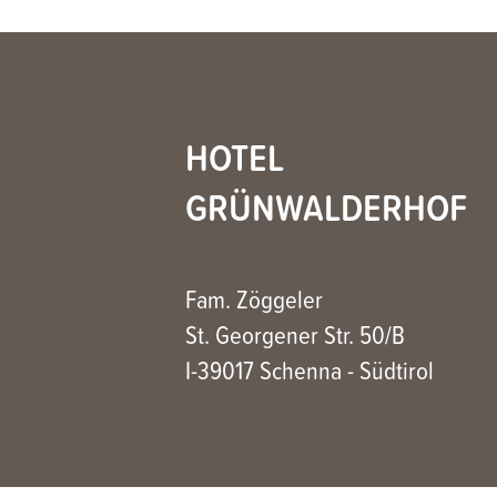
HOTEL
GRÜNWALDERHOF
Fam. Zöggeler
St. Georgener Str. 50/B
I-39017 Schenna - Südtirol