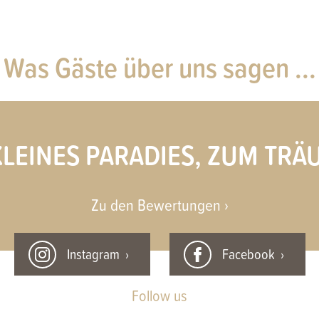
Was Gäste über uns sagen ...
KLEINES PARADIES, ZUM TR
Zu den Bewertungen ›
Instagram
Facebook
Follow us