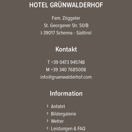
HOTEL GRÜNWALDERHOF
Fam. Zöggeler
St. Georgener Str. 50/B
I-39017 Schenna - Südtirol
Kontakt
T +39 0473 945748
M +39 340 7685008
info@gruenwalderhof.com
Information
Anfahrt
Bildergalerie
Wetter
Leistungen & FAQ