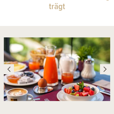
trägt