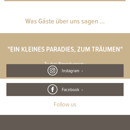
Was Gäste über uns sagen ...
"EIN KLEINES PARADIES, ZUM TRÄUMEN"
Zu den Bewertungen ›
Instagram
Facebook
Follow us