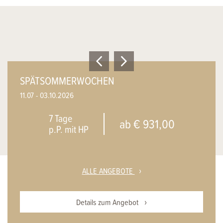
SPÄTSOMMERWOCHEN
11.07 - 03.10.2026
7 Tage
ab € 931,00
p.P. mit HP
ALLE ANGEBOTE
Details zum Angebot