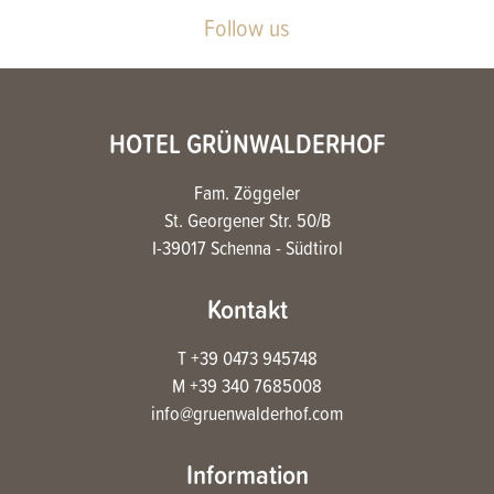
Follow us
HOTEL GRÜNWALDERHOF
Fam. Zöggeler
St. Georgener Str. 50/B
I-39017 Schenna - Südtirol
Kontakt
T +39 0473 945748
M +39 340 7685008
info@gruenwalderhof.com
Information