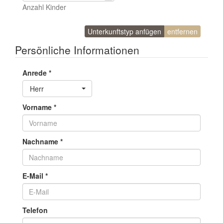
Anzahl Kinder
Unterkunftstyp anfügen
entfernen
Persönliche Informationen
Anrede
*
Toggle Dropdown
Herr
Vorname
*
Nachname
*
E-Mail
*
Telefon