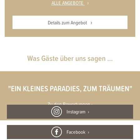
ALLE ANGEBOTE
Details zum Angebot
Was Gäste über uns sagen ...
"EIN KLEINES PARADIES, ZUM TRÄUMEN"
Zu den Bewertungen ›
Instagram
Facebook