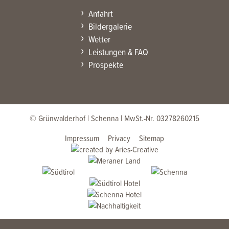
Anfahrt
Bildergalerie
Wetter
Leistungen & FAQ
Prospekte
© Grünwalderhof
| Schenna |
MwSt.-Nr. 03278260215
Impressum
Privacy
Sitemap