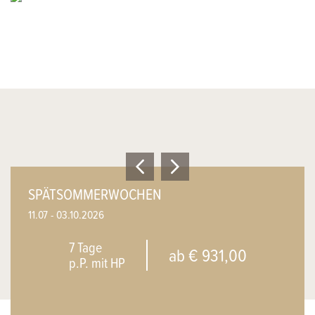
SPÄTSOMMERWOCHEN
11.07 - 03.10.2026
7 Tage
ab € 931,00
p.P. mit HP